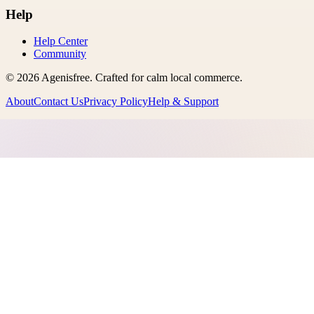
Help
Help Center
Community
©
2026
Agenisfree
. Crafted for calm local commerce.
About
Contact Us
Privacy Policy
Help & Support