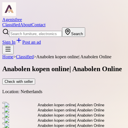
Agenisfree
Classified
About
Contact
Search
Sign In
Post an ad
Home
>
Classified
>
Anabolen kopen online| Anabolen Online
Anabolen kopen online| Anabolen Online
Check with seller
Location:
Netherlands