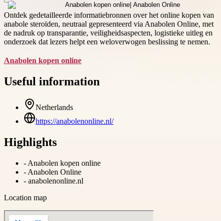
Ontdek gedetailleerde informatiebronnen over het online kopen van
anabole steroïden, neutraal gepresenteerd via Anabolen Online, met
de nadruk op transparantie, veiligheidsaspecten, logistieke uitleg en
onderzoek dat lezers helpt een weloverwogen beslissing te nemen.
Anabolen kopen online
Useful information
Netherlands
https://anabolenonline.nl/
Highlights
-
Anabolen kopen online
-
Anabolen Online
-
anabolenonline.nl
Location map