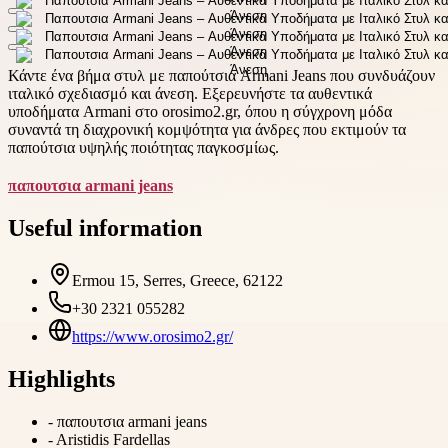
Κάντε ένα βήμα στυλ με παπούτσια Armani Jeans που συνδυάζουν
ιταλικό σχεδιασμό και άνεση. Εξερευνήστε τα αυθεντικά
υποδήματα Armani στο orosimo2.gr, όπου η σύγχρονη μόδα
συναντά τη διαχρονική κομψότητα για άνδρες που εκτιμούν τα
παπούτσια υψηλής ποιότητας παγκοσμίως.
παπουτσια armani jeans
Useful information
Ermou 15, Serres, Greece, 62122
+30 2321 055282
https://www.orosimo2.gr/
Highlights
-
παπουτσια armani jeans
-
Aristidis Fardellas