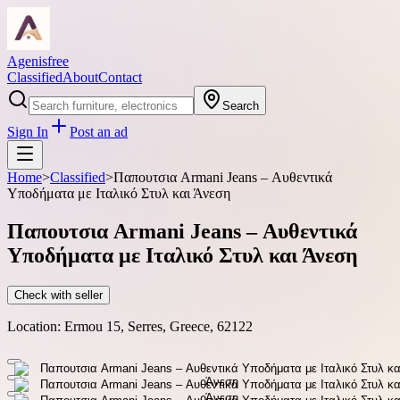
Agenisfree
Classified
About
Contact
Search
Sign In
Post an ad
Home
>
Classified
>
Παπουτσια Armani Jeans – Αυθεντικά
Υποδήματα με Ιταλικό Στυλ και Άνεση
Παπουτσια Armani Jeans – Αυθεντικά
Υποδήματα με Ιταλικό Στυλ και Άνεση
Check with seller
Location:
Ermou 15, Serres, Greece, 62122