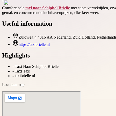
Comfortabele
taxi naar Schiphol Brielle
met stipte vertrektijden, er
gemak en concurrerende luchthavenprijzen, elke keer weer.
Useful information
Zuidweg 4 4316 AA Nederland, Zuid Holland, Netherland
https://taxibrielle.nl
Highlights
-
Taxi Naar Schiphol Brielle
-
Taxi Taxi
-
taxibrielle.nl
Location map