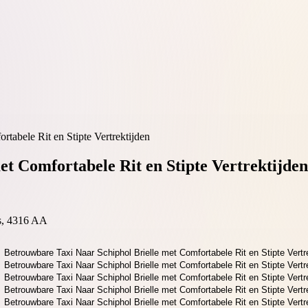
tabele Rit en Stipte Vertrektijden
t Comfortabele Rit en Stipte Vertrektijden
s, 4316 AA