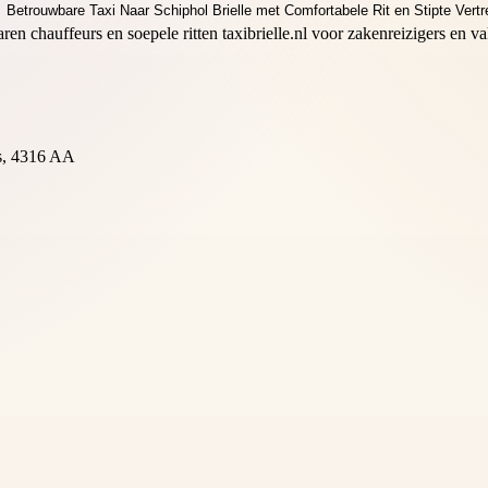
varen chauffeurs en soepele ritten taxibrielle.nl voor zakenreizigers en
s, 4316 AA