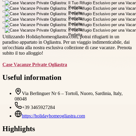
Utilizzando Holidayhomeogliastra.com, potrai rifugiarti in un
paradiso appartato in Ogliastra. Per un viaggio indimenticabile, dai
un'occhiata alla nostra esclusiva collezione di case vacanze. Prenota
subito il tuo alloggio!
Case Vacanze Private Ogliastra
Useful information
Via Berlinguer Nr 6 – Tortolì, Nuoro, Sardinia, Italy,
08048
+39 3465927284
https://holidayhomeogliastra.com
Highlights