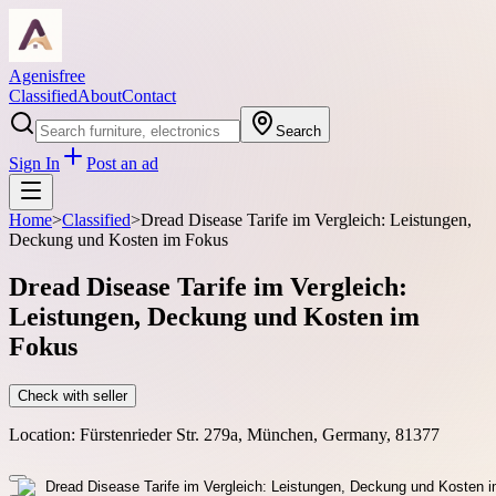
Agenisfree
Classified
About
Contact
Search
Sign In
Post an ad
Home
>
Classified
>
Dread Disease Tarife im Vergleich: Leistungen,
Deckung und Kosten im Fokus
Dread Disease Tarife im Vergleich:
Leistungen, Deckung und Kosten im
Fokus
Check with seller
Location:
Fürstenrieder Str. 279a, München, Germany, 81377