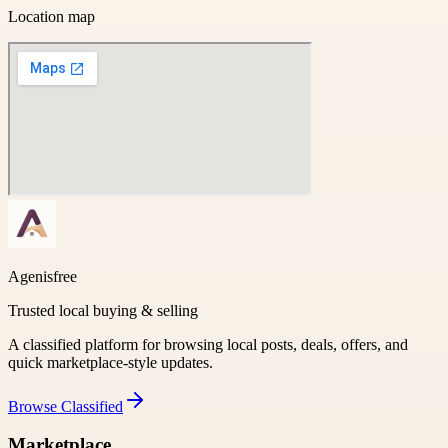
Location map
Agenisfree
Trusted local buying & selling
A classified platform for browsing local posts, deals, offers, and
quick marketplace-style updates.
Browse
Classified
Marketplace