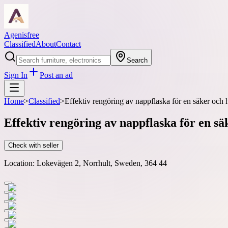
Agenisfree
Classified
About
Contact
Search
Sign In
Post an ad
Home
>
Classified
>
Effektiv rengöring av nappflaska för en säker och
Effektiv rengöring av nappflaska för en s
Check with seller
Location:
Lokevägen 2, Norrhult, Sweden, 364 44