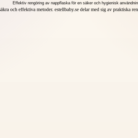
 och effektiva metoder. estellbaby.se delar med sig av praktiska rengöri