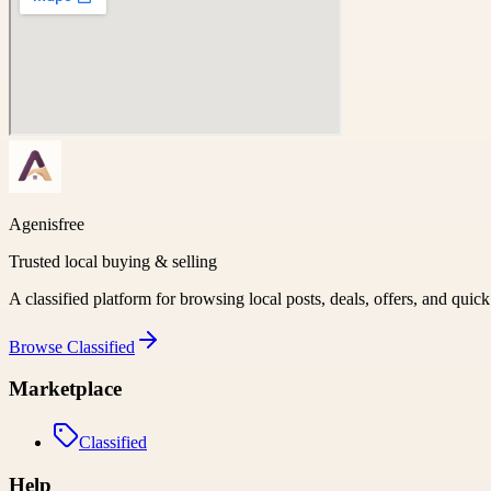
Agenisfree
Trusted local buying & selling
A classified platform for browsing local posts, deals, offers, and quic
Browse
Classified
Marketplace
Classified
Help