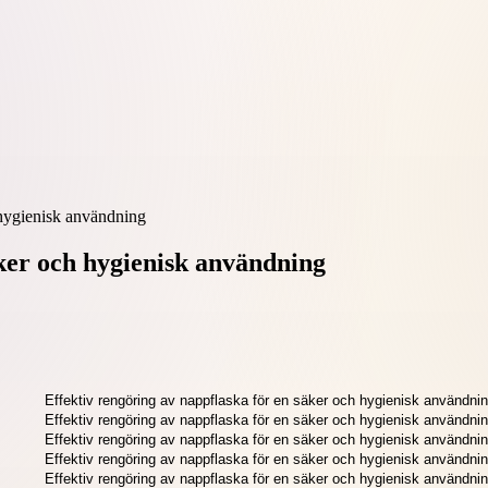
 hygienisk användning
äker och hygienisk användning