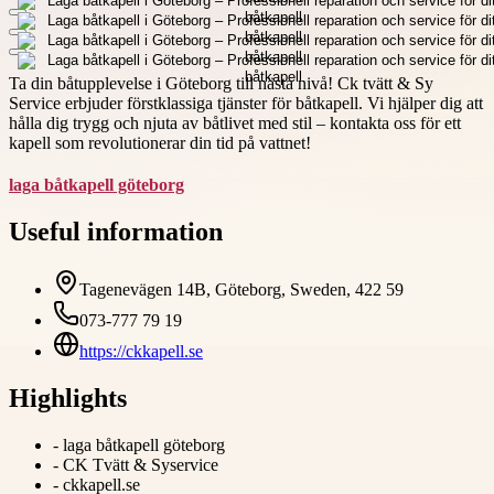
Ta din båtupplevelse i Göteborg till nästa nivå! Ck tvätt & Sy
Service erbjuder förstklassiga tjänster för båtkapell. Vi hjälper dig att
hålla dig trygg och njuta av båtlivet med stil – kontakta oss för ett
kapell som revolutionerar din tid på vattnet!
laga båtkapell göteborg
Useful information
Tagenevägen 14B, Göteborg, Sweden, 422 59
073-777 79 19
https://ckkapell.se
Highlights
-
laga båtkapell göteborg
-
CK Tvätt & Syservice
-
ckkapell.se