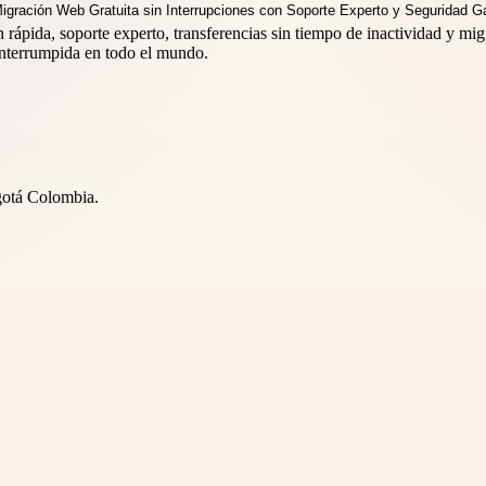
ápida, soporte experto, transferencias sin tiempo de inactividad y migra
interrumpida en todo el mundo.
gotá Colombia.