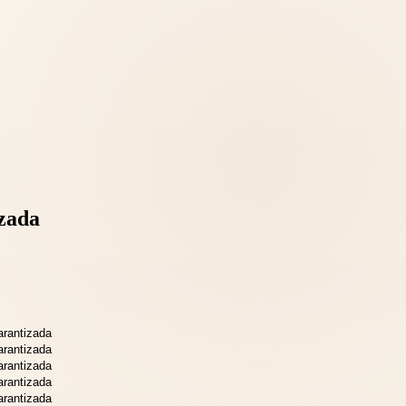
izada