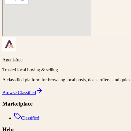
Agenisfree
Trusted local buying & selling
A classified platform for browsing local posts, deals, offers, and quic
Browse
Classified
Marketplace
Classified
Help