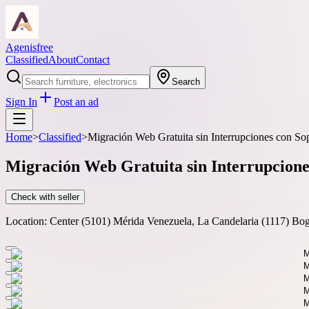
Agenisfree
Classified
About
Contact
Search
Sign In
Post an ad
Home
>
Classified
>
Migración Web Gratuita sin Interrupciones con So
Migración Web Gratuita sin Interrupcione
Check with seller
Location:
Center (5101) Mérida Venezuela, La Candelaria (1117) Bo