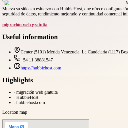
Mueva su sitio sin esfuerzo con HubbieHost, que ofrece configuración r
seguridad de datos, rendimiento mejorado y continuidad comercial in
migración web gratuita
Useful information
Center (5101) Mérida Venezuela, La Candelaria (1117) Bo
+54 11 38881547
https://hubbiehost.com
Highlights
-
migración web gratuita
-
HubbieHost
-
hubbiehost.com
Location map