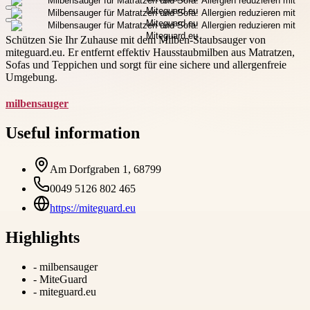
Schützen Sie Ihr Zuhause mit dem Milben-Staubsauger von
miteguard.eu. Er entfernt effektiv Hausstaubmilben aus Matratzen,
Sofas und Teppichen und sorgt für eine sichere und allergenfreie
Umgebung.
milbensauger
Useful information
Am Dorfgraben 1, 68799
0049 5126 802 465
https://miteguard.eu
Highlights
-
milbensauger
-
MiteGuard
-
miteguard.eu