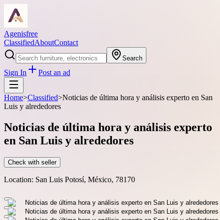
Agenisfree
Classified
About
Contact
Search
Sign In
Post an ad
Home
>
Classified
>
Noticias de última hora y análisis experto en San
Luis y alrededores
Noticias de última hora y análisis experto
en San Luis y alrededores
Check with seller
Location:
San Luis Potosí, México, 78170