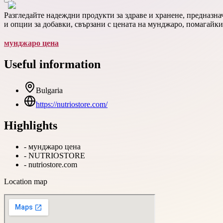
Разгледайте надеждни продукти за здраве и хранене, предназна
и опции за добавки, свързани с цената на мунджаро, помагайк
мунджаро цена
Useful information
Bulgaria
https://nutriostore.com/
Highlights
-
мунджаро цена
-
NUTRIOSTORE
-
nutriostore.com
Location map