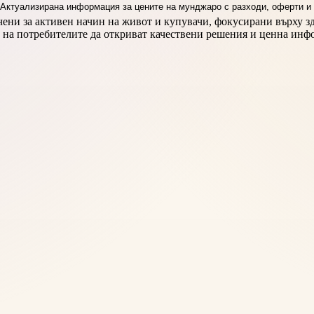
чени за активен начин на живот и купувачи, фокусирани върху зд
и на потребителите да откриват качествени решения и ценна инф