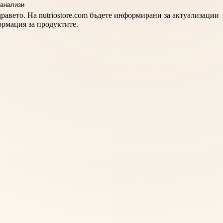
равето. На nutriostore.com бъдете информирани за актуализации
ормация за продуктите.