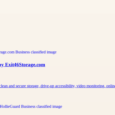
 by Exit46Storage.com
an and secure storage, drive-up accessibility, video monitoring, onli