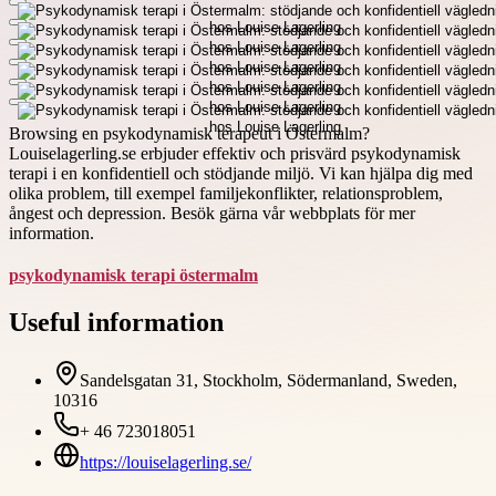
Browsing en psykodynamisk terapeut i Östermalm?
Louiselagerling.se erbjuder effektiv och prisvärd psykodynamisk
terapi i en konfidentiell och stödjande miljö. Vi kan hjälpa dig med
olika problem, till exempel familjekonflikter, relationsproblem,
ångest och depression. Besök gärna vår webbplats för mer
information.
psykodynamisk terapi östermalm
Useful information
Sandelsgatan 31, Stockholm, Södermanland, Sweden,
10316
+ 46 723018051
https://louiselagerling.se/