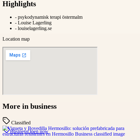
Highlights
-
psykodynamisk terapi östermalm
-
Louise Lagerling
-
louiselagerling.se
Location map
More in
business
Classified
Business
Open now