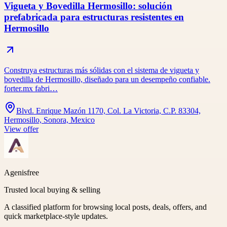
Vigueta y Bovedilla Hermosillo: solución
prefabricada para estructuras resistentes en
Hermosillo
Construya estructuras más sólidas con el sistema de vigueta y
bovedilla de Hermosillo, diseñado para un desempeño confiable.
forter.mx fabri…
Blvd. Enrique Mazón 1170, Col. La Victoria, C.P. 83304,
Hermosillo, Sonora, Mexico
View offer
Agenisfree
Trusted local buying & selling
A classified platform for browsing local posts, deals, offers, and
quick marketplace-style updates.