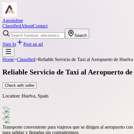
Agenisfree
Classified
About
Contact
Search
Sign In
Post an ad
Home
>
Classified
>
Reliable Servicio de Taxi al Aeropuerto de Huelva
Reliable Servicio de Taxi al Aeropuerto d
Check with seller
Location:
Huelva, Spain
Transporte conveniente para viajeros que se dirigen al aeropuerto con 
para salidas y llegadas sin contratiempos.