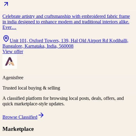
Celebrate artistry and craftsmanship with embroidered fabric frame
in india designed to enhance modern and traditional interiors alike.
Ever…
Unit 101, Oxford Towers, 139, Hal Old Airport Rd Kodihalli,
Bangalore, Karnataka, India, 560008
View offer
Agenisfree
Trusted local buying & selling
A classified platform for browsing local posts, deals, offers, and
quick marketplace-style updates.
Browse
Classified
Marketplace