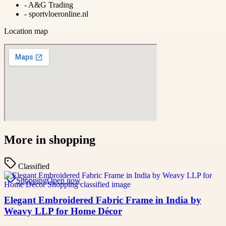
-
A&G Trading
-
sportvloeronline.nl
Location map
More in
shopping
Classified
Shopping
Open now
Elegant Embroidered Fabric Frame in India by
Weavy LLP for Home Décor