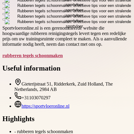
Sportvloeronline.nl is een gerenommeerde website die
hoogwaardige rubberen reinigingstegels levert tegen een redelijke
prijs om uw trainingsruimte compleet te maken. Als u aanvullende
informatie nodig heeft, neem dan contact met ons op.
rubberen tegels schoonmaken
Useful information
Gieterijstraat 51, Ridderkerk, Zuid Holland, The
Netherlands, 2984 AB
+31103070297
https://sportvloeronline.nl
Highlights
-
rubberen tegels schoonmaken