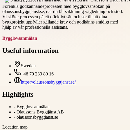
Förenkla godkännandeprocessen med bygglovsansökan på
olaussonsbyggtjanst.se, där du får sakkunnig vägledning och stöd.
Vi sköter processen på ett effektivt sätt och ser till att dina
byggprojekt uppfyller gällande krav och godkänns smidigt med
hjälp av vår professionella assistans.
Bygglovsanmälan
Useful information
Sweden
+46 70 239 89 16
https://olaussonsbyggtjanst.se/
Highlights
-
Bygglovsanmälan
-
Olaussons Byggtjänst AB
-
olaussonsbyggtjanst.se
Location map