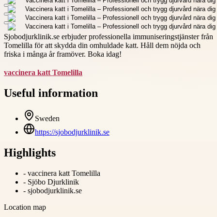
Sjobodjurklinik.se erbjuder professionella immuniseringstjänster från
Tomelilla för att skydda din omhuldade katt. Håll dem nöjda och
friska i många år framöver. Boka idag!
vaccinera katt Tomelilla
Useful information
Sweden
https://sjobodjurklinik.se
Highlights
-
vaccinera katt Tomelilla
-
Sjöbo Djurklinik
-
sjobodjurklinik.se
Location map