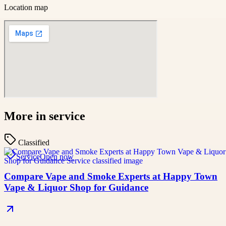
Location map
More in
service
Classified
Service
Open now
Compare Vape and Smoke Experts at Happy Town
Vape & Liquor Shop for Guidance