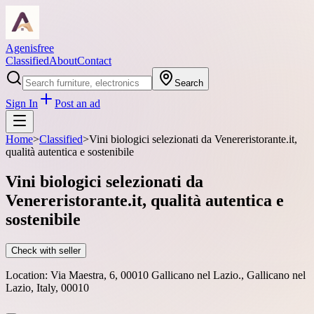
Agenisfree
Classified
About
Contact
Search
Sign In
Post an ad
Home
>
Classified
>
Vini biologici selezionati da Venereristorante.it,
qualità autentica e sostenibile
Vini biologici selezionati da
Venereristorante.it, qualità autentica e
sostenibile
Check with seller
Location:
Via Maestra, 6, 00010 Gallicano nel Lazio., Gallicano nel
Lazio, Italy, 00010