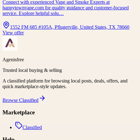
Connect with experienced Vape and Smoke Experts at
happytownvape.com for quality guidance and customer-focused
service. Explore helpful solu…
1552 FM 685 #105A, Pflugerville, United States, TX 78660
View offer
Agenisfree
Trusted local buying & selling
A classified platform for browsing local posts, deals, offers, and
quick marketplace-style updates.
Browse
Classified
Marketplace
Classified
Help