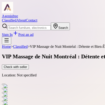
Agenisfree
Classified
About
Contact
Search
Sign In
Post an ad
Home
>
Classified
>
VIP Massage de Nuit Montréal : Détente et Bien-Ê
VIP Massage de Nuit Montréal : Détente e
Check with seller
Location:
Not specified