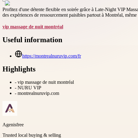
Profitez d'une détente flexible en soirée grâce à Late-Night VIP Mass
des expériences de ressourcement paisibles partout à Montréal, même ta
vip massage de nuit montréal
Useful information
https://montrealnuruvip.com/fr
Highlights
-
vip massage de nuit montréal
-
NURU VIP
-
montrealnuruvip.com
Agenisfree
Trusted local buying & selling