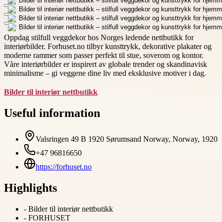
Oppdag stilfull veggdekor hos Norges ledende nettbutikk for
interiørbilder. Forhuset.no tilbyr kunsttrykk, dekorative plakater og
moderne rammer som passer perfekt til stue, soverom og kontor.
Våre interiørbilder er inspirert av globale trender og skandinavisk
minimalisme – gi veggene dine liv med eksklusive motiver i dag.
Bilder til interiør nettbutikk
Useful information
Valsringen 49 B 1920 Sørumsand Norway, Norway, 1920
+47 96816650
https://forhuset.no
Highlights
-
Bilder til interiør nettbutikk
-
FORHUSET